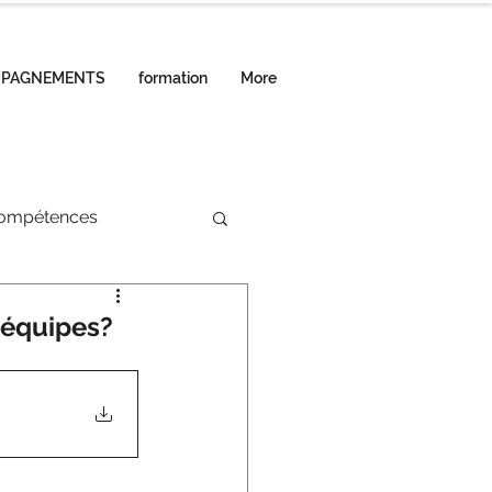
MPAGNEMENTS
formation
More
compétences
 équipes?