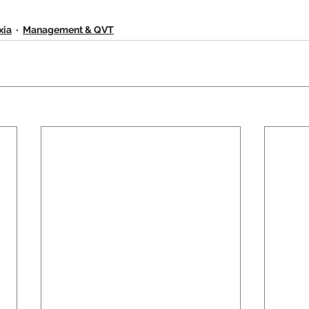
xia
Management & QVT