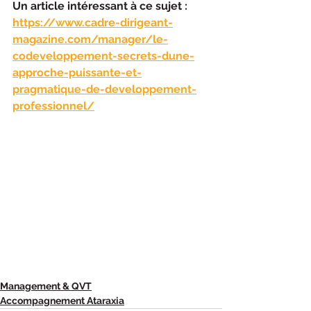
Un article intéressant à ce sujet : 
https://www.cadre-dirigeant-
magazine.com/manager/le-
codeveloppement-secrets-dune-
approche-puissante-et-
pragmatique-de-developpement-
professionnel/
Management & QVT
Accompagnement Ataraxia