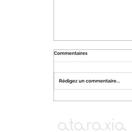
Commentaires
Rédigez un commentaire...
Jean Pagès - Appreciative
Inquiry