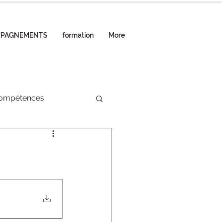
MPAGNEMENTS
formation
More
compétences